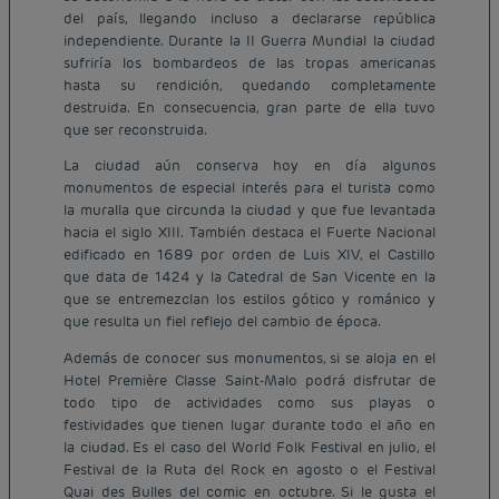
del país, llegando incluso a declararse república
independiente. Durante la II Guerra Mundial la ciudad
sufriría los bombardeos de las tropas americanas
hasta su rendición, quedando completamente
destruida. En consecuencia, gran parte de ella tuvo
que ser reconstruida.
La ciudad aún conserva hoy en día algunos
monumentos de especial interés para el turista como
la muralla que circunda la ciudad y que fue levantada
hacia el siglo XIII. También destaca el Fuerte Nacional
edificado en 1689 por orden de Luis XIV, el Castillo
que data de 1424 y la Catedral de San Vicente en la
que se entremezclan los estilos gótico y románico y
que resulta un fiel reflejo del cambio de época.
Además de conocer sus monumentos, si se aloja en el
Hotel Première Classe Saint-Malo podrá disfrutar de
todo tipo de actividades como sus playas o
festividades que tienen lugar durante todo el año en
la ciudad. Es el caso del World Folk Festival en julio, el
Festival de la Ruta del Rock en agosto o el Festival
Quai des Bulles del comic en octubre. Si le gusta el