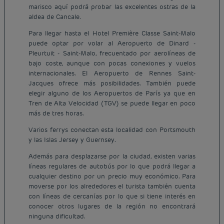
marisco aquí podrá probar las excelentes ostras de la
aldea de Cancale.
Para llegar hasta el Hotel Première Classe Saint-Malo
puede optar por volar al Aeropuerto de Dinard -
Pleurtuit - Saint-Malo, frecuentado por aerolíneas de
bajo coste, aunque con pocas conexiones y vuelos
internacionales. El Aeropuerto de Rennes Saint-
Jacques ofrece más posibilidades. También puede
elegir alguno de los Aeropuertos de París ya que en
Tren de Alta Velocidad (TGV) se puede llegar en poco
más de tres horas.
Varios ferrys conectan esta localidad con Portsmouth
y las Islas Jersey y Guernsey.
Además para desplazarse por la ciudad, existen varias
líneas regulares de autobús por lo que podrá llegar a
cualquier destino por un precio muy económico. Para
moverse por los alrededores el turista también cuenta
con líneas de cercanías por lo que si tiene interés en
conocer otros lugares de la región no encontrará
ninguna dificultad.