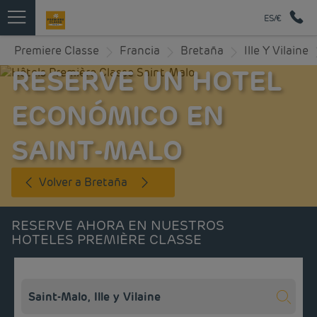
ES/€
Premiere Classe
Francia
Bretaña
Ille Y Vilaine
RESERVE UN HOTEL
ECONÓMICO EN
SAINT-MALO
Volver a Bretaña
RESERVE AHORA EN NUESTROS
HOTELES PREMIÈRE CLASSE