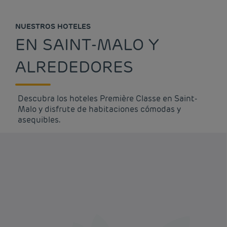
NUESTROS HOTELES
EN SAINT-MALO Y
ALREDEDORES
Descubra los hoteles Première Classe en Saint-
Malo y disfrute de habitaciones cómodas y
asequibles.