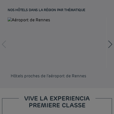
NOS HÔTELS DANS LA RÉGION PAR THÉMATIQUE
Hôtels proches de l’aéroport de Rennes
Hô
VIVE LA EXPERIENCIA
PREMIERE CLASSE