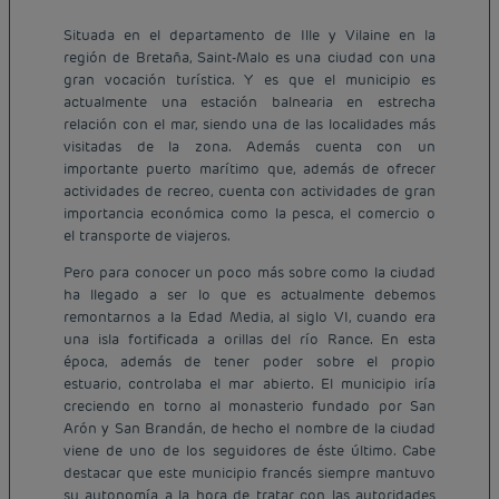
Situada en el departamento de Ille y Vilaine en la
región de Bretaña, Saint-Malo es una ciudad con una
gran vocación turística. Y es que el municipio es
actualmente una estación balnearia en estrecha
relación con el mar, siendo una de las localidades más
visitadas de la zona. Además cuenta con un
importante puerto marítimo que, además de ofrecer
actividades de recreo, cuenta con actividades de gran
importancia económica como la pesca, el comercio o
el transporte de viajeros.
Pero para conocer un poco más sobre como la ciudad
ha llegado a ser lo que es actualmente debemos
remontarnos a la Edad Media, al siglo VI, cuando era
una isla fortificada a orillas del río Rance. En esta
época, además de tener poder sobre el propio
estuario, controlaba el mar abierto. El municipio iría
creciendo en torno al monasterio fundado por San
Arón y San Brandán, de hecho el nombre de la ciudad
viene de uno de los seguidores de éste último. Cabe
destacar que este municipio francés siempre mantuvo
su autonomía a la hora de tratar con las autoridades