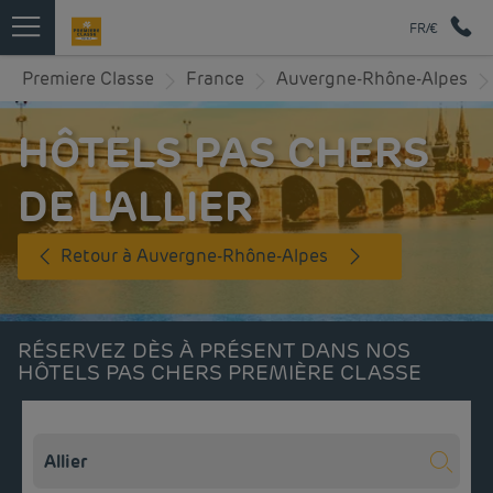
FR/€
Premiere Classe
France
Auvergne-Rhône-Alpes
HÔTELS PAS CHERS
DE L'ALLIER
Retour à Auvergne-Rhône-Alpes
RÉSERVEZ DÈS À PRÉSENT DANS NOS
HÔTELS PAS CHERS PREMIÈRE CLASSE