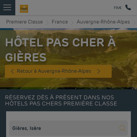
FR/€
Premiere Classe
France
Auvergne-Rhône-Alpes
HÔTEL PAS CHER À
GIÈRES
Retour à Auvergne-Rhône-Alpes
RÉSERVEZ DÈS À PRÉSENT DANS NOS
HÔTELS PAS CHERS PREMIÈRE CLASSE