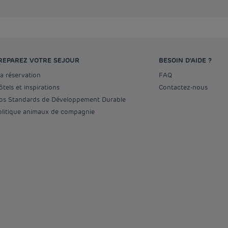
REPAREZ VOTRE SEJOUR
BESOIN D'AIDE ?
Ma réservation
FAQ
Hôtels et inspirations
Contactez-nous
Nos Standards de Développement Durable
Politique animaux de compagnie