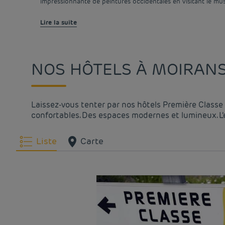
impressionnante de peintures occidentales en visitant le mu
Lire la suite
NOS HÔTELS À MOIRANS 
Laissez-vous tenter par nos hôtels Première Classe 
confortables. Des espaces modernes et lumineux. L’e
Liste
Carte