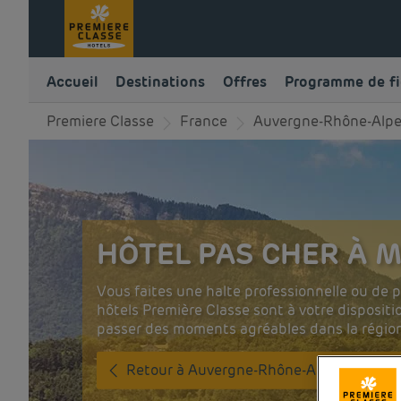
Accueil
Destinations
Offres
Programme de fi
Premiere Classe
France
Auvergne-Rhône-Alp
HÔTEL PAS CHER À 
Vous faites une halte professionnelle ou de 
hôtels Première Classe sont à votre disposit
passer des moments agréables dans la régio
Retour à Auvergne-Rhône-Alpes