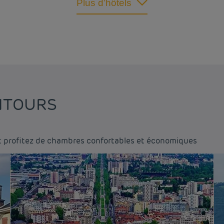
Plus d’hôtels
NTOURS
t profitez de chambres confortables et économiques