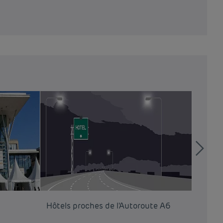
Hôtels proches de l'Autoroute A6
Hôtels