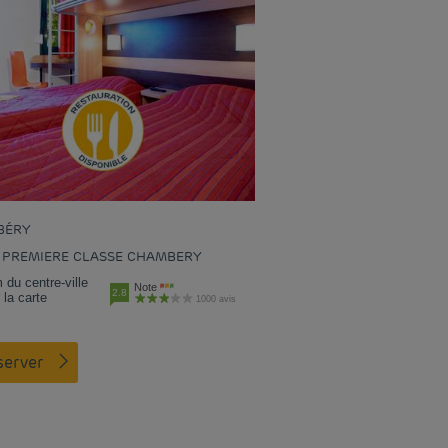
BÉRY
 PREMIERE CLASSE CHAMBERY
 du centre-ville
Note
2.8
 la carte
1000 avis
éserver