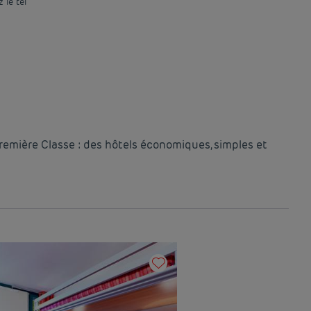
 le tél
Première Classe : des hôtels économiques, simples et