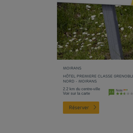
MOIRANS
HÔTEL PREMIERE CLASSE GRENOBL
NORD - MOIRANS
2.2 km du centre-ville
Note
2.6
Voir sur la carte
Réserver