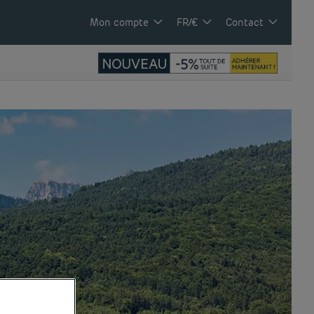
Mon compte
FR/€
Contact