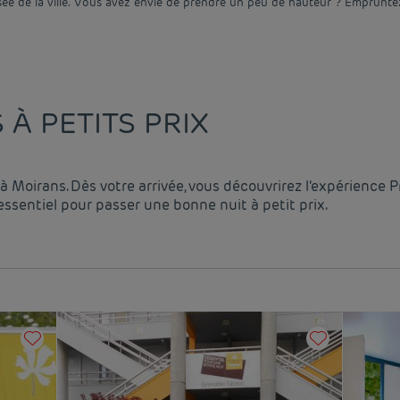
sée de la ville. Vous avez envie de prendre un peu de hauteur ? Empruntez
À PETITS PRIX
à Moirans. Dès votre arrivée, vous découvrirez l’expérience 
ssentiel pour passer une bonne nuit à petit prix.