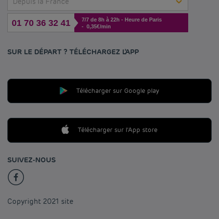
Depuis la France
7/7 de 8h à 22h - Heure de Paris
01 70 36 32 41
- 0,35€/min
SUR LE DÉPART ? TÉLÉCHARGEZ L'APP
Télécharger sur Google play
Télécharger sur l'App store
SUIVEZ-NOUS
Copyright 2021 site