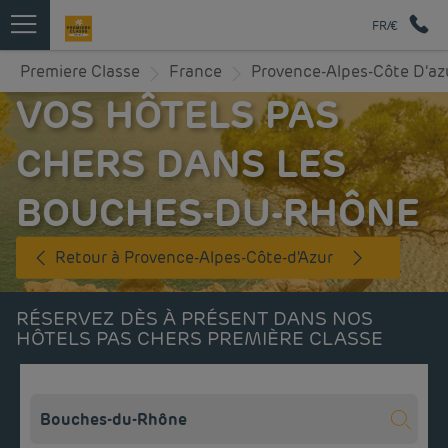
FR/€
Premiere Classe
France
Provence-Alpes-Côte D’az
VOS HÔTELS PAS
CHERS DANS LES
BOUCHES-DU-RHÔNE
Retour à Provence-Alpes-Côte-d'Azur
RÉSERVEZ DÈS À PRÉSENT DANS NOS
HÔTELS PAS CHERS PREMIÈRE CLASSE