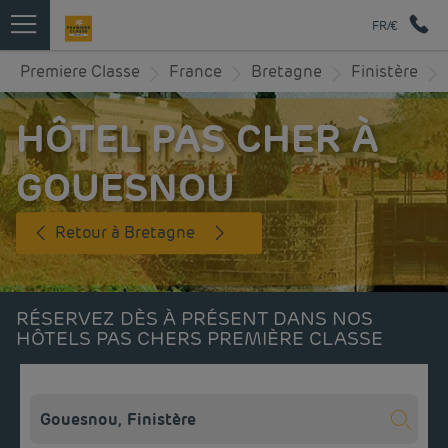
FR/€
Premiere Classe
France
Bretagne
Finistère
HÔTEL PAS CHER À
GOUESNOU
Retour à Bretagne
RÉSERVEZ DÈS À PRÉSENT DANS NOS
HÔTELS PAS CHERS PREMIÈRE CLASSE