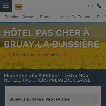
FR/€
Premiere Classe
France
Hauts-De-France
Pas-
HÔTEL PAS CHER À
BRUAY-LA-BUISSIÈRE
Retour à Hauts-de-France
RÉSERVEZ DÈS À PRÉSENT DANS NOS
HÔTELS PAS CHERS PREMIÈRE CLASSE