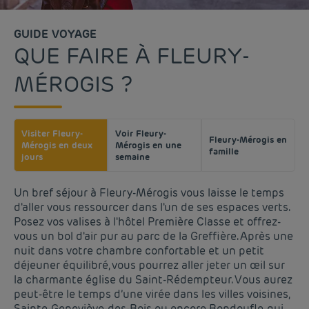
GUIDE VOYAGE
QUE FAIRE À FLEURY-
MÉROGIS ?
Visiter Fleury-
Voir Fleury-
Fleury-Mérogis en
Mérogis en deux
Mérogis en une
famille
jours
semaine
Un bref séjour à Fleury-Mérogis vous laisse le temps
d'aller vous ressourcer dans l'un de ses espaces verts.
Posez vos valises à l'hôtel Première Classe et offrez-
vous un bol d'air pur au parc de la Greffière. Après une
nuit dans votre chambre confortable et un petit
déjeuner équilibré, vous pourrez aller jeter un œil sur
la charmante église du Saint-Rédempteur. Vous aurez
peut-être le temps d’une virée dans les villes voisines,
Sainte-Geneviève-des-Bois ou encore Bondoufle, qui