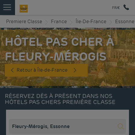
FR/€
Premiere Classe
France
Île-De-France
Essonne
HÔTEL PAS CHER À
FLEURY-MÉROGIS
Retour à Île-de-France
RÉSERVEZ DÈS À PRÉSENT DANS NOS
HÔTELS PAS CHERS PREMIÈRE CLASSE