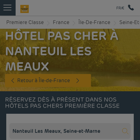
FR/€
Premiere Classe
France
Île-De-France
Seine-E
HÔTEL PAS CHER À
NANTEUIL LES
MEAUX
Retour à Île-de-France
RÉSERVEZ DÈS À PRÉSENT DANS NOS
HÔTELS PAS CHERS PREMIÈRE CLASSE