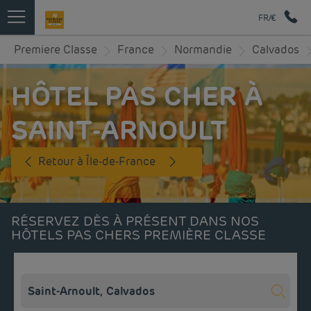
FR/€
Premiere Classe
France
Normandie
Calvados
HÔTEL PAS CHER À
SAINT-ARNOULT
Retour à Île-de-France
RÉSERVEZ DÈS À PRÉSENT DANS NOS
HÔTELS PAS CHERS PREMIÈRE CLASSE