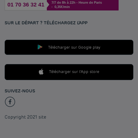
7/7 de 8h à 22h - Heure de Paris
01 70 36 32 41
- 0,35€/min
SUR LE DÉPART ? TÉLÉCHARGEZ L'APP
Télécharger sur Google play
Télécharger sur l'App store
SUIVEZ-NOUS
Copyright 2021 site