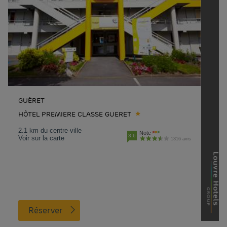
GUÉRET
HÔTEL PREMIERE CLASSE GUERET
2.1 km du centre-ville
Note
3.6
Voir sur la carte
1316 avis
Réserver