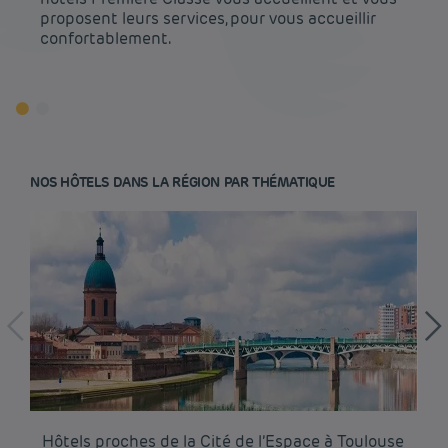
proposent leurs services, pour vous accueillir
confortablement.
NOS HÔTELS DANS LA RÉGION PAR THÉMATIQUE
Hôtel pas cher Paris
Hôtel pas cher Lyon
Hôtels proches de la Cité de l’Espace à Toulouse
Hô