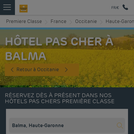
FR/€
Premiere Classe
France
Occitanie
Haute-Garo
HÔTEL PAS CHER À
BALMA
Retour à Occitanie
RÉSERVEZ DÈS À PRÉSENT DANS NOS
HÔTELS PAS CHERS PREMIÈRE CLASSE