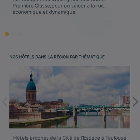
Première Classe, pour un séjour à la fois
économique et dynamique.
NOS HÔTELS DANS LA RÉGION PAR THÉMATIQUE
Hôtel pas cher Paris
Hôtel pas cher Lyon
Hôtels proches de la Cité de l’Espace à Toulouse
Hô