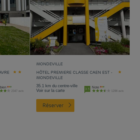
MONDEVILLE
AVRE
HÔTEL PREMIERE CLASSE CAEN EST -
MONDEVILLE
35.1 km du centre-ville
bien
Note
3.5
Voir sur la carte
2347 avis
1298 avis
Réserver