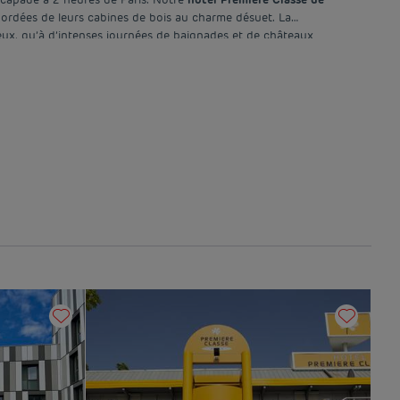
bordées de leurs cabines de bois au charme désuet. La
ux, qu’à d’intenses journées de baignades et de châteaux