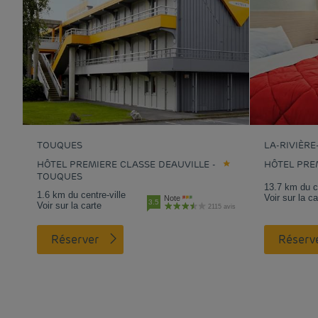
TOUQUES
LA-RIVIÈR
HÔTEL PREMIERE CLASSE DEAUVILLE -
HÔTEL PRE
TOUQUES
13.7 km du ce
1.6 km du centre-ville
Voir sur la ca
Note
3.5
Voir sur la carte
2115 avis
Réserver
Réserv