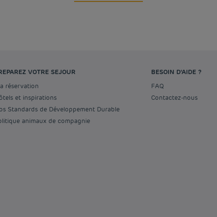
REPAREZ VOTRE SEJOUR
BESOIN D'AIDE ?
Ma réservation
FAQ
Hôtels et inspirations
Contactez-nous
Nos Standards de Développement Durable
Politique animaux de compagnie