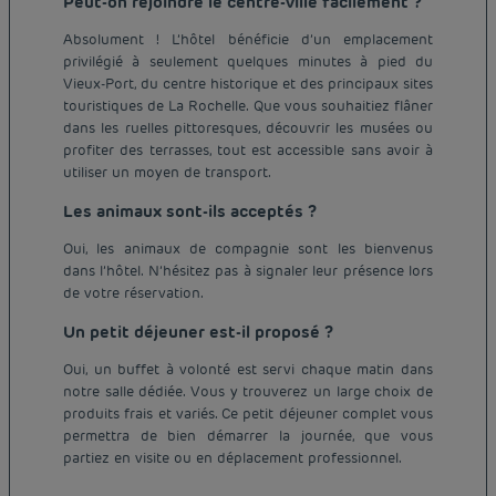
Peut-on rejoindre le centre-ville facilement ?
Absolument ! L’hôtel bénéficie d’un emplacement
privilégié à seulement quelques minutes à pied du
Vieux-Port, du centre historique et des principaux sites
touristiques de La Rochelle. Que vous souhaitiez flâner
dans les ruelles pittoresques, découvrir les musées ou
profiter des terrasses, tout est accessible sans avoir à
utiliser un moyen de transport.
Les animaux sont-ils acceptés ?
Oui, les animaux de compagnie sont les bienvenus
dans l’hôtel. N’hésitez pas à signaler leur présence lors
de votre réservation.
Un petit déjeuner est-il proposé ?
Oui, un buffet à volonté est servi chaque matin dans
notre salle dédiée. Vous y trouverez un large choix de
produits frais et variés. Ce petit déjeuner complet vous
permettra de bien démarrer la journée, que vous
Hôtel pas cher Paris
partiez en visite ou en déplacement professionnel.
Hôtel pas cher Lyon
Mentions légales
Hôtel pas cher Marseille