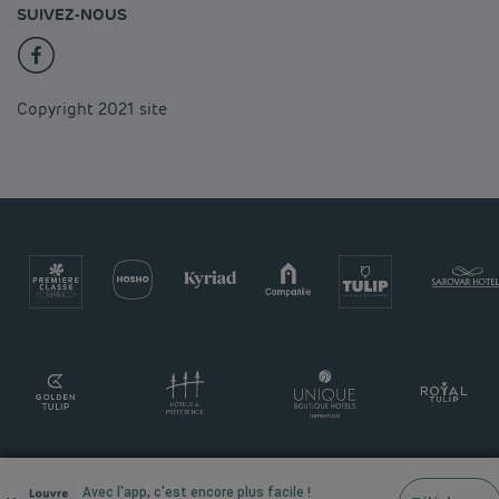
SUIVEZ-NOUS
Copyright 2021 site
Avec l'app, c'est encore plus facile !