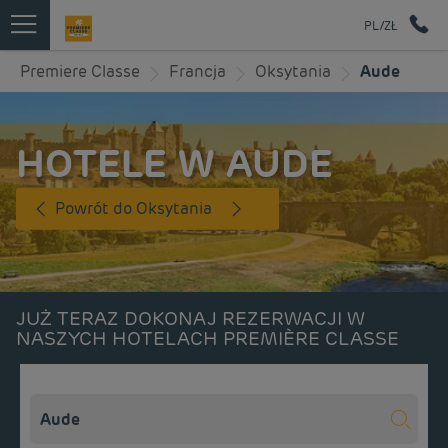
PL/ZŁ
Premiere Classe
Francja
Oksytania
Aude
HOTELE W AUDE
Powrót do Oksytania
JUŻ TERAZ DOKONAJ REZERWACJI W
NASZYCH HOTELACH PREMIÈRE CLASSE