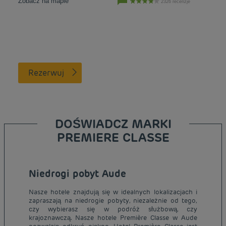
Zobacz na mapie
2326 recenzje
Rezerwuj
DOŚWIADCZ MARKI
PREMIERE CLASSE
Niedrogi pobyt Aude
Nasze hotele znajdują się w idealnych lokalizacjach i
zapraszają na niedrogie pobyty, niezależnie od tego,
czy wybierasz się w podróż służbową, czy
krajoznawczą. Nasze hotele Première Classe w Aude