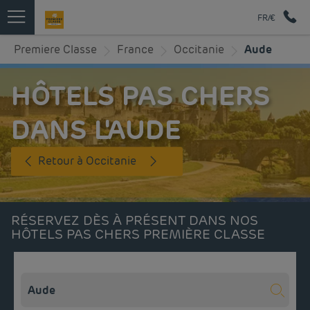
FR/€
Premiere Classe
France
Occitanie
Aude
HÔTELS PAS CHERS
DANS L'AUDE
Retour à Occitanie
RÉSERVEZ DÈS À PRÉSENT DANS NOS
HÔTELS PAS CHERS PREMIÈRE CLASSE