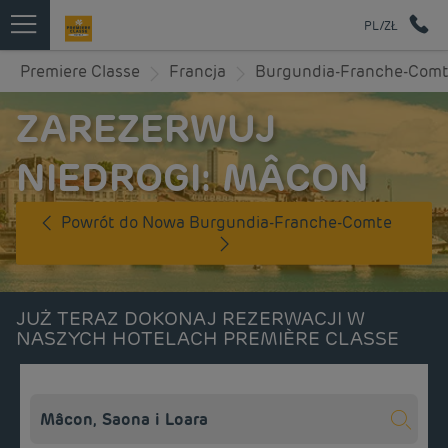
PL/ZŁ
Premiere Classe
Francja
Burgundia-Franche-Com
ZAREZERWUJ
NIEDROGI: MÂCON
Powrót do Nowa Burgundia-Franche-Comte
JUŻ TERAZ DOKONAJ REZERWACJI W
NASZYCH HOTELACH PREMIÈRE CLASSE