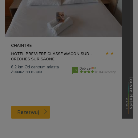
CHAINTRE
HOTEL PREMIERE CLASSE MACON SUD -
CRÈCHES SUR SAÔNE
6.2 km Od centrum miasta
Dobrze
3.9
Zobacz na mapie
1143 recenzje
Rezerwuj