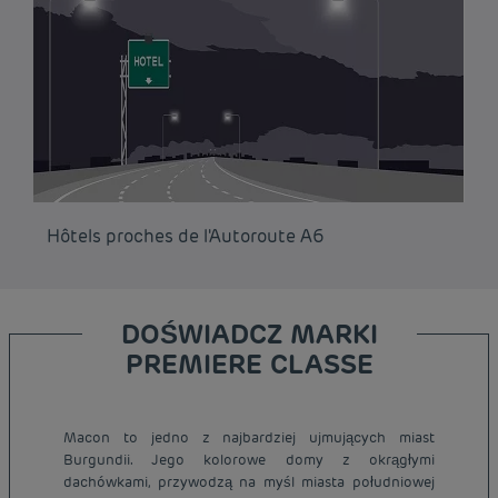
Hôtels proches de l'Autoroute A6
DOŚWIADCZ MARKI
PREMIERE CLASSE
Macon to jedno z najbardziej ujmujących miast
Burgundii. Jego kolorowe domy z okrągłymi
dachówkami, przywodzą na myśl miasta południowej