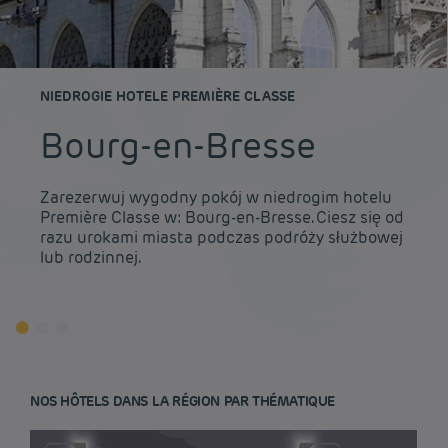
NIEDROGIE HOTELE PREMIÈRE CLASSE
Bourg-en-Bresse
Zarezerwuj wygodny pokój w niedrogim hotelu
Première Classe w: Bourg-en-Bresse. Ciesz się od
razu urokami miasta podczas podróży służbowej
lub rodzinnej.
NOS HÔTELS DANS LA RÉGION PAR THÉMATIQUE