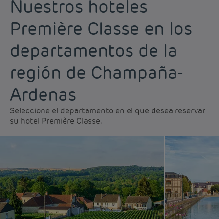
Nuestros hoteles
Première Classe en los
departamentos de la
región de Champaña-
Ardenas
Seleccione el departamento en el que desea reservar
su hotel Première Classe.
Hoteles baratos París
Hoteles baratos Francia