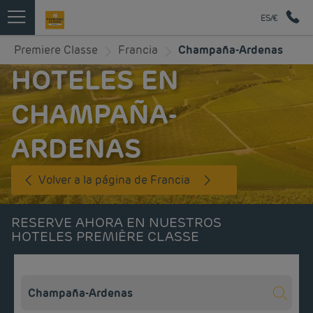
ES/€
Premiere Classe
Francia
Champaña-Ardenas
HOTELES EN
CHAMPAÑA-
ARDENAS
Volver a la página de Francia
RESERVE AHORA EN NUESTROS
HOTELES PREMIÈRE CLASSE