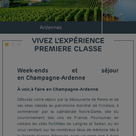
Ardennes
VIVEZ L'EXPÉRIENCE
PREMIERE CLASSE
Week-ends et séjour
en Champagne-Ardenne
À voir, à faire en Champagne-Ardenne
Débutez votre séjour par la découverte de Reims et de
ses sites classés au patrimoine mondial de l'Unesco, à
commencer par la cathédrale Notre-Dame, site du
couronnement des rois de France. Poursuivez en
visitant les cités fortifiées de Langres et Sedan, ou en
vous rendant sur les nombreux lieux de mémoire liés à
la Grande Guerre. Réservez aussi un week-end à dans