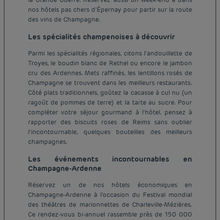
nos hôtels pas chers d'Épernay pour partir sur la route
des vins de Champagne.
Les spécialités champenoises à découvrir
Parmi les spécialités régionales, citons l'andouillette de
Troyes, le boudin blanc de Rethel ou encore le jambon
cru des Ardennes. Mets raffinés, les lentillons rosés de
Champagne se trouvent dans les meilleurs restaurants.
Côté plats traditionnels, goûtez la cacasse à cul nu (un
ragoût de pommes de terre) et la tarte au sucre. Pour
compléter votre séjour gourmand à l'hôtel, pensez à
rapporter des biscuits roses de Reims sans oublier
l'incontournable, quelques bouteilles des meilleurs
champagnes.
Les événements incontournables en
Champagne-Ardenne
Réservez un de nos hôtels économiques en
Champagne-Ardenne à l'occasion du Festival mondial
des théâtres de marionnettes de Charleville-Mézières.
Ce rendez-vous bi-annuel rassemble près de 150 000