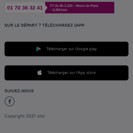
7/7 de 8h à 22h - Heure de Paris
01 70 36 32 41
- 0,35€/min
SUR LE DÉPART ? TÉLÉCHARGEZ L'APP
Télécharger sur Google play
Télécharger sur l'App store
SUIVEZ-NOUS
Copyright 2021 site