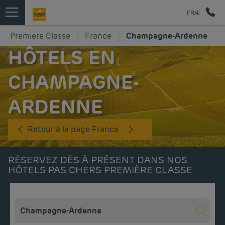
FR/€
Premiere Classe
France
Champagne-Ardenne
HÔTELS EN
CHAMPAGNE-
ARDENNE
Retour à la page France
RÉSERVEZ DÈS À PRÉSENT DANS NOS
HÔTELS PAS CHERS PREMIÈRE CLASSE