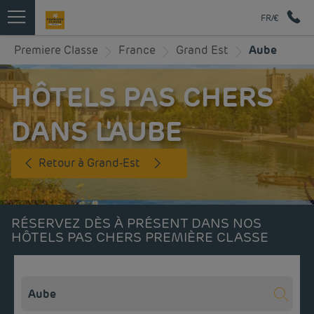
FR/€
Premiere Classe
France
Grand Est
Aube
HÔTELS PAS CHERS
DANS L'AUBE
Retour à Grand-Est
RÉSERVEZ DÈS À PRÉSENT DANS NOS
HÔTELS PAS CHERS PREMIÈRE CLASSE