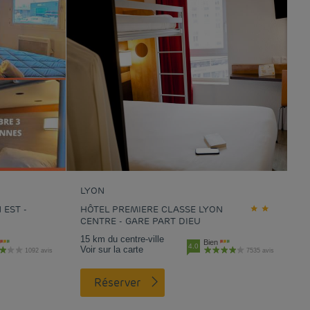
LYON
 EST -
HÔTEL PREMIERE CLASSE LYON
CENTRE - GARE PART DIEU
15 km du centre-ville
Bien
4.0
Voir sur la carte
1092 avis
7535 avis
Réserver