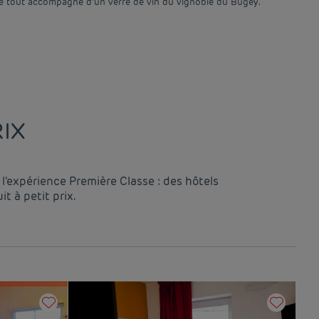
 le tout accompagné d’un verre de vin du vignoble du Bugey.
IX
l’expérience Première Classe : des hôtels
 à petit prix.