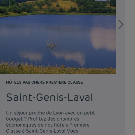
HÔTELS PAS CHERS PREMIÈRE CLASSE
HÔ
Saint-Genis-Laval
V
Un séjour proche de Lyon avec un petit
budget ? Profitez des chambres
Lo
économiques de nos hôtels Première
vo
Classe à Saint-Genis-Laval. Vous
à 