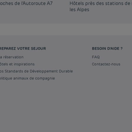
roches de l'Autoroute A7
Hôtels près des stations de 
les Alpes
REPAREZ VOTRE SEJOUR
BESOIN D'AIDE ?
Ma réservation
FAQ
Hôtels et inspirations
Contactez-nous
Nos Standards de Développement Durable
Politique animaux de compagnie