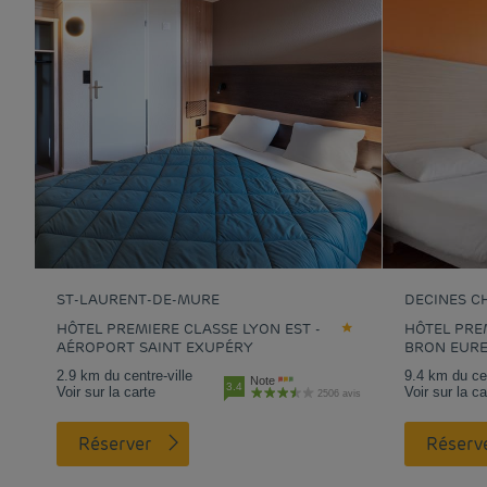
ST-LAURENT-DE-MURE
DECINES C
HÔTEL PREMIERE CLASSE LYON EST -
HÔTEL PREM
AÉROPORT SAINT EXUPÉRY
BRON EUR
2.9 km du centre-ville
9.4 km du cen
Note
3.4
Voir sur la carte
Voir sur la ca
2506 avis
Réserver
Réserv