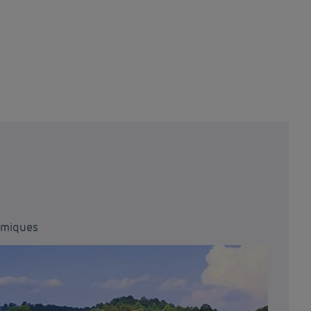
omiques