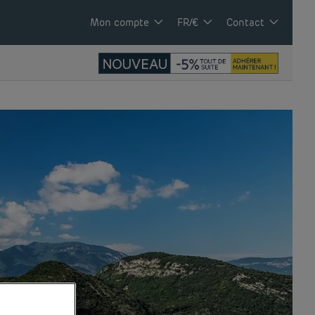
Mon compte
FR/€
Contact