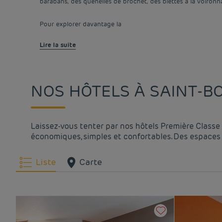
barabans, des quenelles de brochet, des blettes à la voiro
Pour explorer davantage la
Lire la suite
NOS HÔTELS À SAINT-B
Laissez-vous tenter par nos hôtels Première Classe 
économiques, simples et confortables. Des espaces 
Liste
Carte