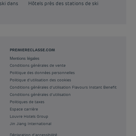
ski dans
Hôtels près des stations de ski
Hôtels
TGV
PREMIERECLASSE.COM
Mentions légales
Conditions générales de vente
Politique des données personnelles
Politique d'utilisation des cookies
Conditions générales d'utilisation Flavours Instant Benefit
Conditions générales d'utilisation
Politiques de taxes
Espace carrière
Louvre Hotels Group
Jin Jiang International
Déclaration d'accessibilité