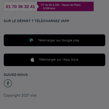
7/7 de 8h à 22h - Heure de Paris
01 70 36 32 41
- 0,35€/min
SUR LE DÉPART ? TÉLÉCHARGEZ L'APP
Télécharger sur Google play
Télécharger sur l'App store
SUIVEZ-NOUS
Copyright 2021 site