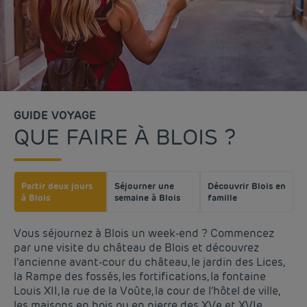
GUIDE VOYAGE
QUE FAIRE À BLOIS ?
Partir deux jours
Séjourner une
Découvrir Blois en
à Blois
semaine à Blois
famille
Vous séjournez à Blois un week-end ? Commencez
par une visite du château de Blois et découvrez
l’ancienne avant-cour du château, le jardin des Lices,
la Rampe des fossés, les fortifications, la fontaine
Louis XII, la rue de la Voûte, la cour de l’hôtel de ville,
les maisons en bois ou en pierre des XVe et XVIe