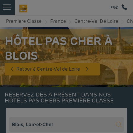
FR/€
Premiere Classe
France
Centre-Val De Loire
Ch
HÔTEL PAS CHER À
BLOIS
Retour à Centre-Val de Loire
RÉSERVEZ DÈS À PRÉSENT DANS NOS
HÔTELS PAS CHERS PREMIÈRE CLASSE