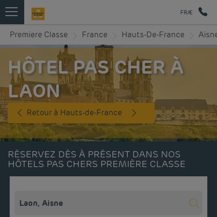
FR/€
Premiere Classe
France
Hauts-De-France
Aisn
HÔTEL PAS CHER À
LAON
Retour à Hauts-de-France
RÉSERVEZ DÈS À PRÉSENT DANS NOS
HÔTELS PAS CHERS PREMIÈRE CLASSE