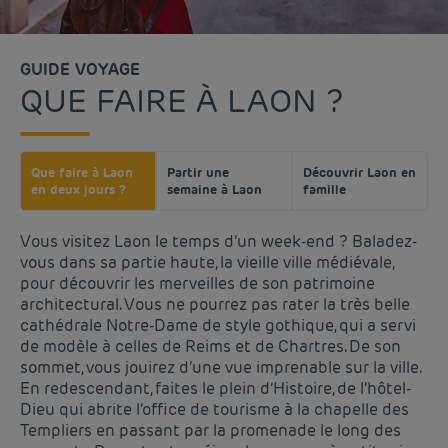
GUIDE VOYAGE
QUE FAIRE À LAON ?
Que faire à Laon
Partir une
Découvrir Laon en
en deux jours ?
semaine à Laon
famille
Vous visitez Laon le temps d’un week-end ? Baladez-
vous dans sa partie haute, la vieille ville médiévale,
pour découvrir les merveilles de son patrimoine
architectural. Vous ne pourrez pas rater la très belle
cathédrale Notre-Dame de style gothique, qui a servi
de modèle à celles de Reims et de Chartres. De son
sommet, vous jouirez d’une vue imprenable sur la ville.
En redescendant, faites le plein d’Histoire, de l'hôtel-
Dieu qui abrite l’office de tourisme à la chapelle des
Templiers en passant par la promenade le long des