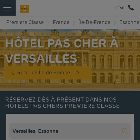
FR/€
Premiere Classe
France
Île-De-France
Essonne
HÔTEL PAS CHER À
VERSAILLES
Retour à Île-de-France
RÉSERVEZ DÈS À PRÉSENT DANS NOS
HÔTELS PAS CHERS PREMIÈRE CLASSE