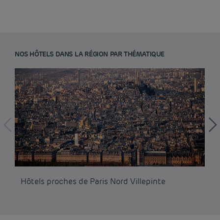
NOS HÔTELS DANS LA RÉGION PAR THÉMATIQUE
Hôtels proches de Paris Nord Villepinte
Hô