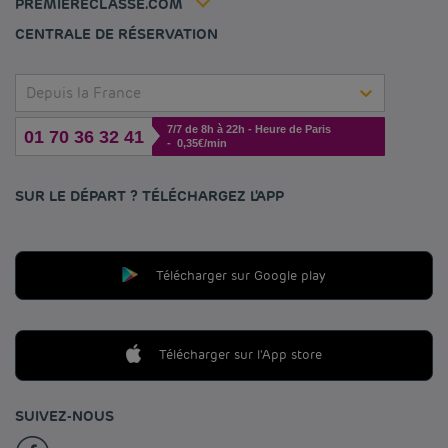
PREMIERECLASSE.COM
Gérer les cookies
CENTRALE DE RÉSERVATION
Depuis la France
7/7 de 8h à 22h - Heure de Paris
01 70 36 32 41
- 0,35€/min
SUR LE DÉPART ? TÉLÉCHARGEZ L'APP
Télécharger sur Google play
Télécharger sur l'App store
SUIVEZ-NOUS