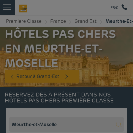
FR/€
Premiere Classe
France
Grand Est
Meurthe-Et-
HÔTELS PAS CHERS
EN MEURTHE-ET-
MOSELLE
Retour à Grand-Est
RÉSERVEZ DÈS À PRÉSENT DANS NOS
HÔTELS PAS CHERS PREMIÈRE CLASSE