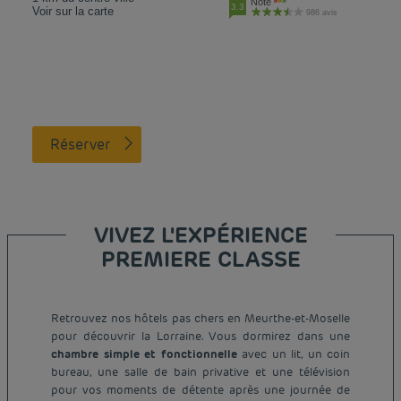
Note
3.3
Voir sur la carte
986 avis
Réserver
VIVEZ L'EXPÉRIENCE
PREMIERE CLASSE
Retrouvez nos hôtels pas chers en Meurthe-et-Moselle
pour découvrir la Lorraine. Vous dormirez dans une
chambre simple et fonctionnelle
avec un lit, un coin
bureau, une salle de bain privative et une télévision
pour vos moments de détente après une journée de