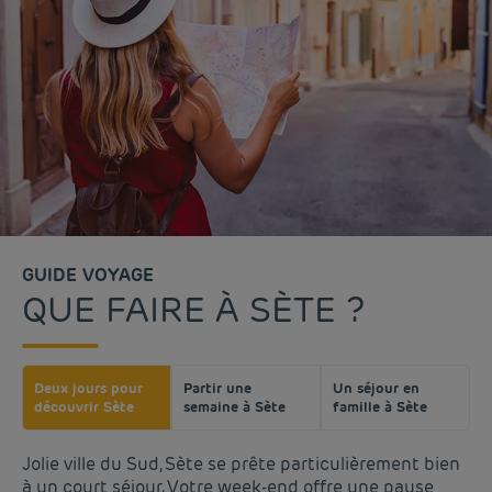
GUIDE VOYAGE
QUE FAIRE À SÈTE ?
Deux jours pour
Partir une
Un séjour en
découvrir Sète
semaine à Sète
famille à Sète
Jolie ville du Sud, Sète se prête particulièrement bien
à un court séjour. Votre week-end offre une pause