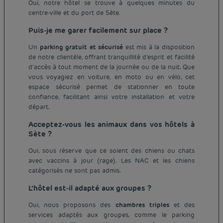
Oui, notre hôtel se trouve à quelques minutes du
centre-ville et du port de Sète.
Puis-je me garer facilement sur place ?
Un
parking gratuit et sécurisé
est mis à la disposition
de notre clientèle, offrant tranquillité d'esprit et facilité
d'accès à tout moment de la journée ou de la nuit. Que
vous voyagiez en voiture, en moto ou en vélo, cet
espace sécurisé permet de stationner en toute
confiance, facilitant ainsi votre installation et votre
départ.
Acceptez-vous les animaux dans vos hôtels à
Sète ?
Oui, sous réserve que ce soient des chiens ou chats
avec vaccins à jour (rage). Les NAC et les chiens
catégorisés ne sont pas admis.
L’hôtel est-il adapté aux groupes ?
Oui, nous proposons des
chambres triples
et des
Hôtel pas cher Paris
services adaptés aux groupes, comme le parking
Hôtel pas cher Lyon