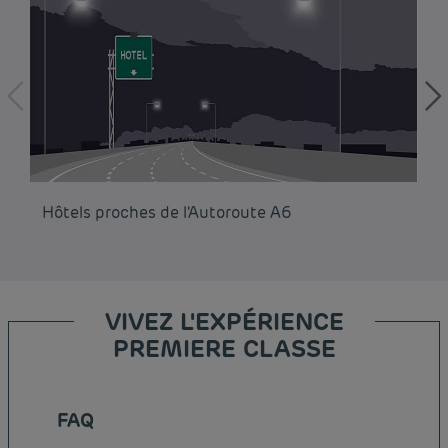
Hôtels proches de l'Autoroute A6
Hô
VIVEZ L'EXPÉRIENCE
PREMIERE CLASSE
FAQ