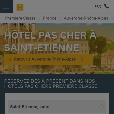
FR/€
Premiere Classe
France
Auvergne-Rhône-Alpes
HÔTEL PAS CHER À
SAINT-ETIENNE
Retour à Auvergne-Rhône-Alpes
RÉSERVEZ DÈS À PRÉSENT DANS NOS
HÔTELS PAS CHERS PREMIÈRE CLASSE