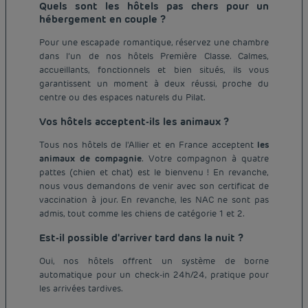
Quels sont les hôtels pas chers pour un
hébergement en couple ?
Pour une escapade romantique, réservez une chambre
dans l’un de nos hôtels Première Classe. Calmes,
accueillants, fonctionnels et bien situés, ils vous
garantissent un moment à deux réussi, proche du
centre ou des espaces naturels du Pilat.
Vos hôtels acceptent-ils les animaux ?
Tous nos hôtels de l'Allier et en France acceptent
les
animaux de compagnie
. Votre compagnon à quatre
pattes (chien et chat) est le bienvenu ! En revanche,
nous vous demandons de venir avec son certificat de
vaccination à jour. En revanche, les NAC ne sont pas
admis, tout comme les chiens de catégorie 1 et 2.
Est-il possible d'arriver tard dans la nuit ?
Oui, nos hôtels offrent un système de borne
automatique pour un check-in 24h/24, pratique pour
les arrivées tardives.