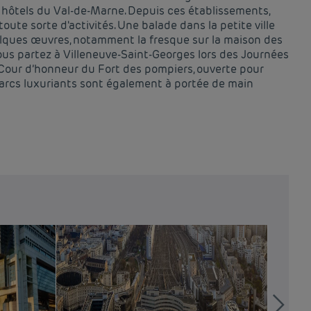
hôtels du Val-de-Marne. Depuis ces établissements,
oute sorte d'activités. Une balade dans la petite ville
lques œuvres, notamment la fresque sur la maison des
 vous partez à Villeneuve-Saint-Georges lors des Journées
a Cour d’honneur du Fort des pompiers, ouverte pour
arcs luxuriants sont également à portée de main