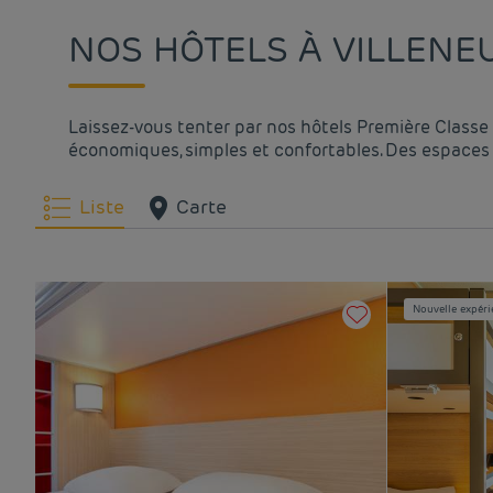
NOS HÔTELS À VILLENEU
Laissez-vous tenter par nos hôtels Première Classe 
économiques, simples et confortables. Des espaces 
Liste
Carte
Nouvelle expéri