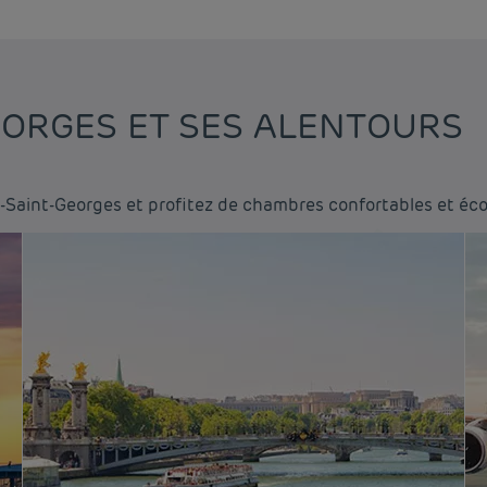
EORGES ET SES ALENTOURS
e-Saint-Georges et profitez de chambres confortables et é