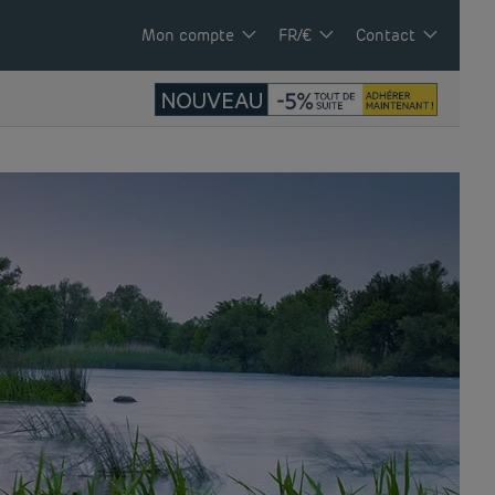
Mon compte
FR/€
Contact