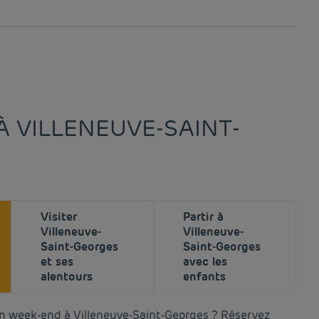
À VILLENEUVE-SAINT-
Visiter
Partir à
Villeneuve-
Villeneuve-
Saint-Georges
Saint-Georges
et ses
avec les
alentours
enfants
 un week-end à Villeneuve-Saint-Georges ? Réservez