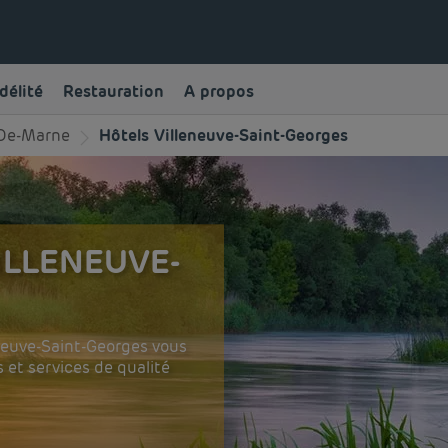
délité
Restauration
A propos
-De-Marne
Hôtels Villeneuve-Saint-Georges
ILLENEUVE-
eneuve-Saint-Georges vous
et services de qualité