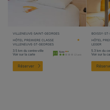
VILLENEUVE-SAINT-GEORGES
BOISSY-ST
HÔTEL PREMIERE CLASSE
HÔTEL PRE
VILLENEUVE-ST-GEORGES
LEGER
3.5 km du centre-ville
5.3 km du cen
Note
2.0
Voir sur la carte
Voir sur la ca
13 avis
Réserver
Réserv