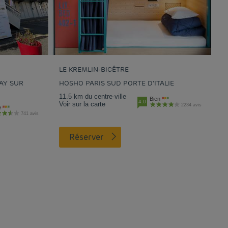
LE KREMLIN-BICÊTRE
AY SUR
HOSHO PARIS SUD PORTE D'ITALIE
11.5 km du centre-ville
Bien
4.0
Voir sur la carte
2234 avis
e
741 avis
Réserver