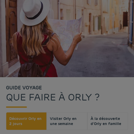
GUIDE VOYAGE
QUE FAIRE À ORLY ?
Découvrir Orly en
Visiter Orly en
À la découverte
2 jours
une semaine
d’Orly en famille