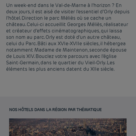
Un week-end dans le Val-de-Marne à l'horizon ? En
deux jours, il est aisé de visiter l'essentiel d'Orly depuis
l’hôtel. Direction le parc Méliès où se cache un
château. Celui-ci accueillit Georges Méliès, réalisateur
et créateur d'effets cinématographiques, qui laissa
son nom au parc. Orly est doté d'un autre château,
celui du Parc. Bâti aux XVIe-XVIIe siècles, il hébergea
notamment Madame de Maintenon, seconde épouse
de Louis XIV. Bouclez votre parcours avec l'église
Saint-Germain, dans le quartier du Vieil-Orly. Les
éléments les plus anciens datent du XIIe siècle.
NOS HÔTELS DANS LA RÉGION PAR THÉMATIQUE