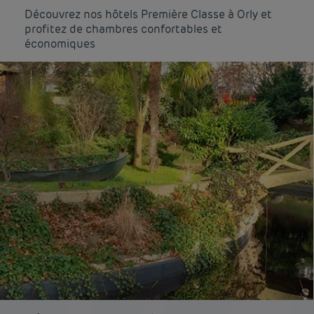
Découvrez nos hôtels Première Classe à Orly et
profitez de chambres confortables et
économiques