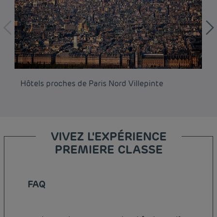
Hôtels proches de Paris Nord Villepinte
Hô
VIVEZ L'EXPÉRIENCE
PREMIERE CLASSE
FAQ