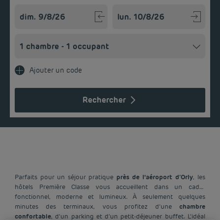
Navigate forward to interact with the calendar and select a
Navigate backward to interact w
Ajouter un code
Rechercher
Parfaits pour un séjour pratique
près de l'aéroport d’Orly
, les
hôtels Première Classe vous accueillent dans un cadre
fonctionnel, moderne et lumineux. À seulement quelques
minutes des terminaux, vous profitez d’une
chambre
confortable
, d’un parking et d’un petit-déjeuner buffet. L’idéal