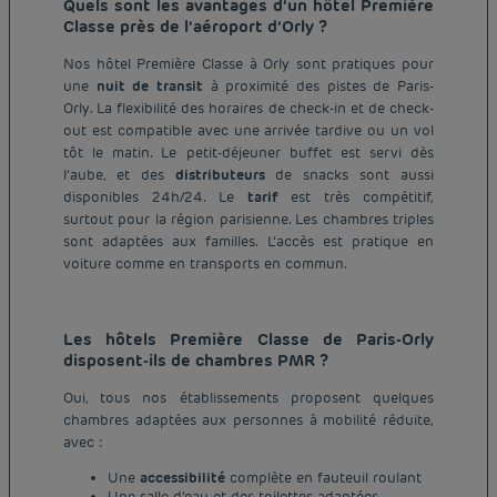
Quels sont les avantages d’un hôtel Première
Classe près de l’aéroport d’Orly ?
Nos hôtel Première Classe à Orly sont pratiques pour
une
nuit de transit
à proximité des pistes de Paris-
Orly. La flexibilité des horaires de check-in et de check-
out est compatible avec une arrivée tardive ou un vol
tôt le matin. Le petit-déjeuner buffet est servi dès
l’aube, et des
distributeurs
de snacks sont aussi
disponibles 24h/24. Le
tarif
est très compétitif,
surtout pour la région parisienne. Les chambres triples
sont adaptées aux familles. L’accès est pratique en
voiture comme en transports en commun.
Les hôtels Première Classe de Paris-Orly
disposent-ils de chambres PMR ?
Oui, tous nos établissements proposent quelques
chambres adaptées aux personnes à mobilité réduite,
avec :
Une
accessibilité
complète en fauteuil roulant
Une salle d’eau et des toilettes adaptées