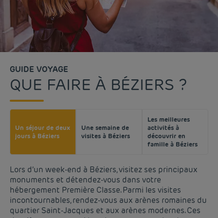
GUIDE VOYAGE
QUE FAIRE À BÉZIERS ?
Les meilleures
Un séjour de deux
Une semaine de
activités à
jours à Béziers
visites à Béziers
découvrir en
famille à Béziers
Lors d’un week-end à Béziers, visitez ses principaux
monuments et détendez-vous dans votre
hébergement Première Classe. Parmi les visites
incontournables, rendez-vous aux arènes romaines du
quartier Saint-Jacques et aux arènes modernes. Ces