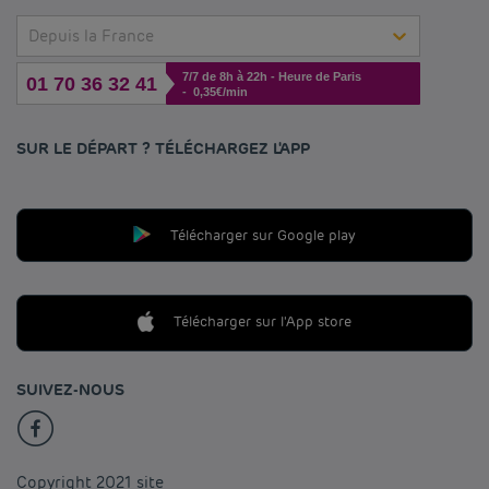
Depuis la France
7/7 de 8h à 22h - Heure de Paris
01 70 36 32 41
- 0,35€/min
SUR LE DÉPART ? TÉLÉCHARGEZ L'APP
Télécharger sur Google play
Télécharger sur l'App store
SUIVEZ-NOUS
Copyright 2021 site